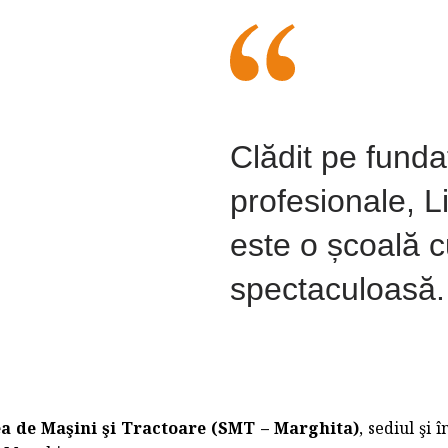
Clădit pe fundaț
profesionale, L
este o școală 
spectaculoasă.
ea de Maşini şi Tractoare (SMT – Marghita)
, sediul şi