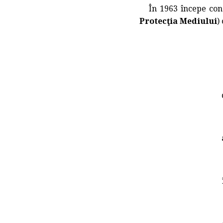
În 1963 începe const
Protecţia Mediului
)