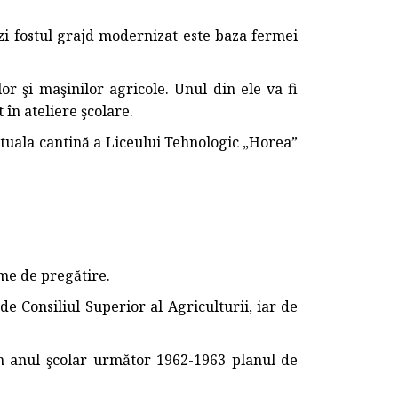
zi fostul grajd modernizat este baza fermei
 şi maşinilor agricole. Unul din ele va fi
 în ateliere şcolare.
tuala cantină a Liceului Tehnologic „Horea”
me de pregătire.
e Consiliul Superior al Agriculturii, iar de
n anul şcolar următor 1962-1963 planul de