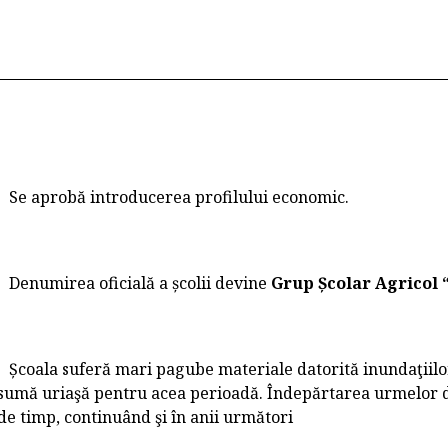
Se aprobă introducerea profilului economic.
Denumirea oficială a școlii devine
Grup Școlar Agricol 
Școala suferă mari pagube materiale datorită inundaţiilor,
sumă uriaşă pentru acea perioadă. Îndepărtarea urmelor d
de timp, continuând şi în anii următori