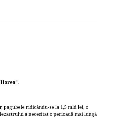
“Horea”
.
 pagubele ridicându-se la 1,5 mld lei, o
ezastrului a necesitat o perioadă mai lungă