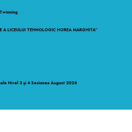
eTwinning
TE A LICEULUI TEHNOLOGIC HOREA MARGHITA”
nale Nivel 3 și 4 Sesiunea August 2026